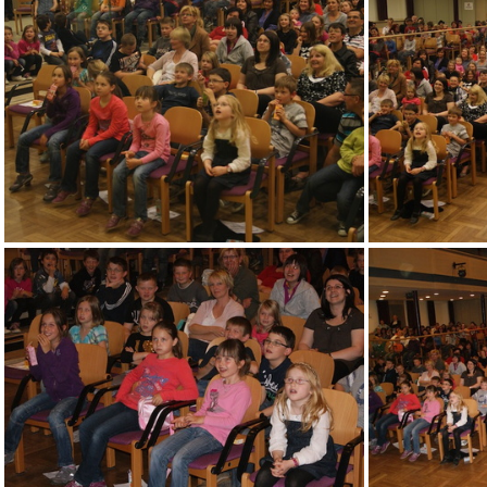
DSC04151
DSC04166