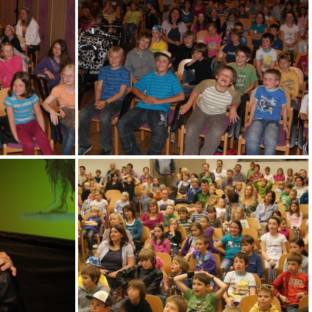
DSC04156
DSC04163
DSC04171