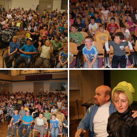
DSC04153
DSC04155
DSC04167
DSC04170