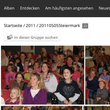
Alben
Entdecken
Am häufigsten angesehen
Neues
Startseite
/
2011
/
20110505Steiermark
23
In dieser Gruppe suchen