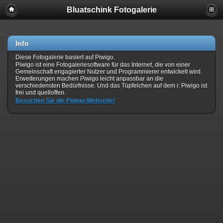
Bluatschink Fotogalerie
Info
Diese Fotogalerie basiert auf Piwigo.
Piwigo ist eine Fotogaleriesoftware für das Internet, die von einer
Gemeinschaft engagierter Nutzer und Programmierer entwickelt wird.
Erweiterungen machen Piwigo leicht anpassbar an die
verschiedensten Bedürfnisse. Und das Tüpfelchen auf dem i: Piwigo ist
frei und quelloffen.
Besuchen Sie die Piwigo-Webseite!