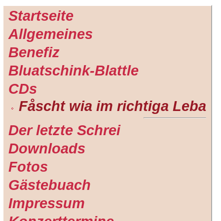
Startseite
Allgemeines
Benefiz
Bluatschink-Blattle
CDs
Fåscht wia im richtiga Leba
Der letzte Schrei
Downloads
Fotos
Gästebuach
Impressum