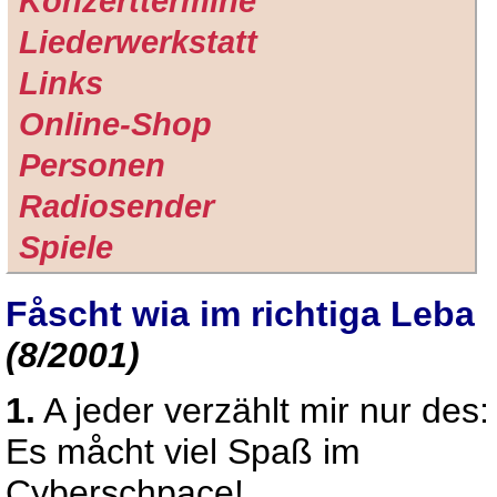
Konzerttermine
Liederwerkstatt
Links
Online-Shop
Personen
Radiosender
Spiele
Fåscht wia im richtiga Leba
(8/2001)
1.
A jeder verzählt mir nur des:
Es måcht viel Spaß im
Cyberschpace!