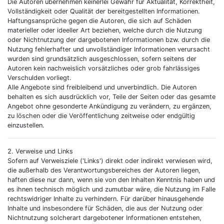
Die Autoren übernehmen keinerlei Gewähr für Aktualität, Korrektheit,
Vollständigkeit oder Qualität der bereitgestellten Informationen.
Haftungsansprüche gegen die Autoren, die sich auf Schäden
materieller oder ideeller Art beziehen, welche durch die Nutzung
oder Nichtnutzung der dargebotenen Informationen bzw. durch die
Nutzung fehlerhafter und unvollständiger Informationen verursacht
wurden sind grundsätzlich ausgeschlossen, sofern seitens der
Autoren kein nachweislich vorsätzliches oder grob fahrlässiges
Verschulden vorliegt.
Alle Angebote sind freibleibend und unverbindlich. Die Autoren
behalten es sich ausdrücklich vor, Teile der Seiten oder das gesamte
Angebot ohne gesonderte Ankündigung zu verändern, zu ergänzen,
zu löschen oder die Veröffentlichung zeitweise oder endgültig
einzustellen.
2. Verweise und Links
Sofern auf Verweisziele ('Links') direkt oder indirekt verwiesen wird,
die außerhalb des Verantwortungsbereiches der Autoren liegen,
haften diese nur dann, wenn sie von den Inhalten Kenntnis haben und
es ihnen technisch möglich und zumutbar wäre, die Nutzung im Falle
rechtswidriger Inhalte zu verhindern. Für darüber hinausgehende
Inhalte und insbesondere für Schäden, die aus der Nutzung oder
Nichtnutzung solcherart dargebotener Informationen entstehen,