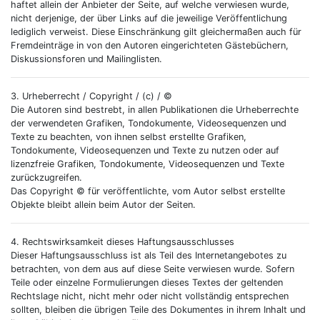
haftet allein der Anbieter der Seite, auf welche verwiesen wurde,
nicht derjenige, der über Links auf die jeweilige Veröffentlichung
lediglich verweist. Diese Einschränkung gilt gleichermaßen auch für
Fremdeinträge in von den Autoren eingerichteten Gästebüchern,
Diskussionsforen und Mailinglisten.
3. Urheberrecht / Copyright / (c) / ©
Die Autoren sind bestrebt, in allen Publikationen die Urheberrechte
der verwendeten Grafiken, Tondokumente, Videosequenzen und
Texte zu beachten, von ihnen selbst erstellte Grafiken,
Tondokumente, Videosequenzen und Texte zu nutzen oder auf
lizenzfreie Grafiken, Tondokumente, Videosequenzen und Texte
zurückzugreifen.
Das Copyright © für veröffentlichte, vom Autor selbst erstellte
Objekte bleibt allein beim Autor der Seiten.
4. Rechtswirksamkeit dieses Haftungsausschlusses
Dieser Haftungsausschluss ist als Teil des Internetangebotes zu
betrachten, von dem aus auf diese Seite verwiesen wurde. Sofern
Teile oder einzelne Formulierungen dieses Textes der geltenden
Rechtslage nicht, nicht mehr oder nicht vollständig entsprechen
sollten, bleiben die übrigen Teile des Dokumentes in ihrem Inhalt und