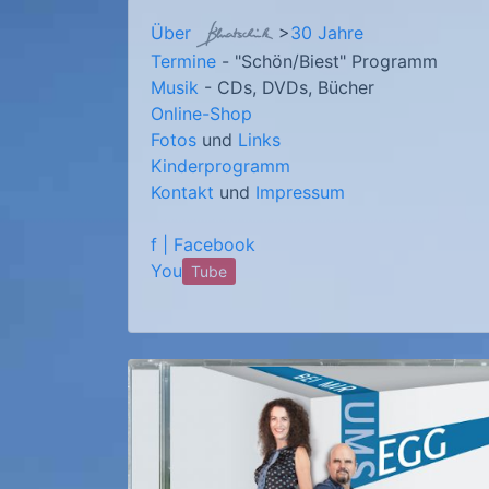
Über
>
30 Jahre
Termine
- "Schön/Biest" Programm
Musik
- CDs, DVDs, Bücher
Online-Shop
Fotos
und
Links
Kinderprogramm
Kontakt
und
Impressum
f | Facebook
You
Tube