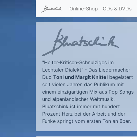
Online-Shop
CDs & DVDs
"Heiter-Kritisch-Schnulziges im
Lechtaler Dialekt" - Das Liedermacher
Duo
Toni und Margit Knittel
begeistert
seit vielen Jahren das Publikum mit
einem einzigartigen Mix aus Pop Songs
und alpenländischer Weltmusik.
Bluatschink ist immer mit hundert
Prozent Herz bei der Arbeit und der
Funke springt vom ersten Ton an über.