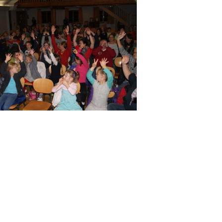
DSC01160
DSC01161
DSC01167