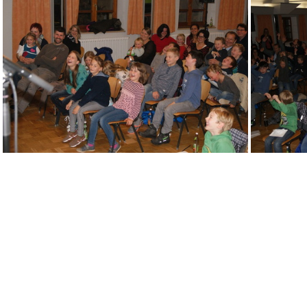
DSC01158
DSC01164