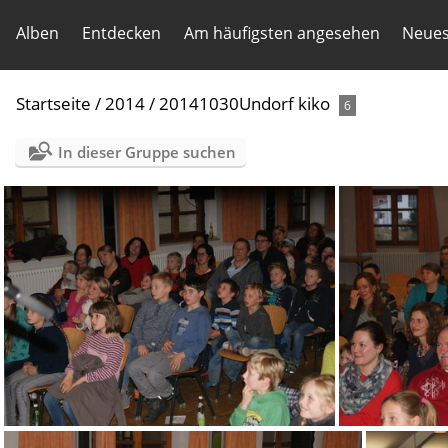
Alben
Entdecken
Am häufigsten angesehen
Neues
Startseite
/
2014
/
20141030Undorf kiko
6
In dieser Gruppe suchen