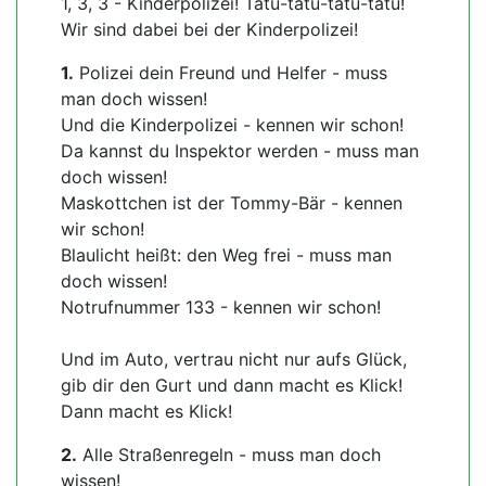
1, 3, 3 - Kinderpolizei! Tatü-tatü-tatü-tatü!
Wir sind dabei bei der Kinderpolizei!
1.
Polizei dein Freund und Helfer - muss
man doch wissen!
Und die Kinderpolizei - kennen wir schon!
Da kannst du Inspektor werden - muss man
doch wissen!
Maskottchen ist der Tommy-Bär - kennen
wir schon!
Blaulicht heißt: den Weg frei - muss man
doch wissen!
Notrufnummer 133 - kennen wir schon!
Und im Auto, vertrau nicht nur aufs Glück,
gib dir den Gurt und dann macht es Klick!
Dann macht es Klick!
2.
Alle Straßenregeln - muss man doch
wissen!