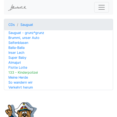
CDs
Sauguat
Sauguat - grunz*grunz
Brummi, unser Auto
Seifenblasen
Balla-Balla
Inser Lech
Super Baby
Almajuri
Flotte Lotte
133 - Kinderpolizei
Meine Herde
So wandern wir
Verkehrt herum