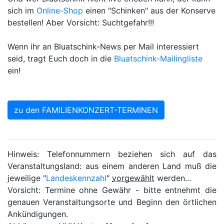
sich im
Online-Shop
einen "Schinken" aus der Konserve
bestellen! Aber Vorsicht: Suchtgefahr!!!
Wenn ihr an Bluatschink-News per Mail interessiert
seid, tragt Euch doch in die
Bluatschink-Mailingliste
ein!
zu den FAMILIENKONZERT-TERMINEN
Hinweis: Telefonnummern beziehen sich auf das
Veranstaltungsland: aus einem anderen Land muß die
jeweilige "
Landeskennzahl
"
vorgewählt
werden...
Vorsicht: Termine ohne Gewähr - bitte entnehmt die
genauen Veranstaltungsorte und Beginn den örtlichen
Ankündigungen.