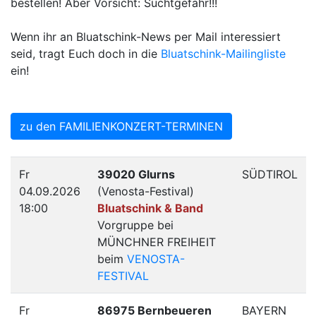
bestellen! Aber Vorsicht: Suchtgefahr!!!
Wenn ihr an Bluatschink-News per Mail interessiert
seid, tragt Euch doch in die
Bluatschink-Mailingliste
ein!
zu den FAMILIENKONZERT-TERMINEN
Fr
39020 Glurns
SÜDTIROL
04.09.2026
(Venosta-Festival)
18:00
Bluatschink & Band
Vorgruppe bei
MÜNCHNER FREIHEIT
beim
VENOSTA-
FESTIVAL
Fr
86975 Bernbeueren
BAYERN