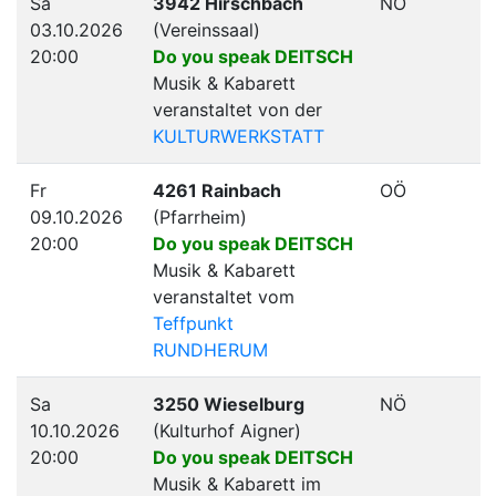
Sa
3942 Hirschbach
NÖ
03.10.2026
(Vereinssaal)
20:00
Do you speak DEITSCH
Musik & Kabarett
veranstaltet von der
KULTURWERKSTATT
Fr
4261 Rainbach
OÖ
09.10.2026
(Pfarrheim)
20:00
Do you speak DEITSCH
Musik & Kabarett
veranstaltet vom
Teffpunkt
RUNDHERUM
Sa
3250 Wieselburg
NÖ
10.10.2026
(Kulturhof Aigner)
20:00
Do you speak DEITSCH
Musik & Kabarett im