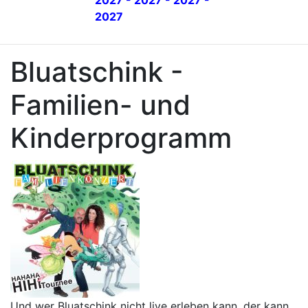
2027 - 2027 - 2027 -
2027
Bluatschink -
Familien- und
Kinderprogramm
Und wer Bluatschink nicht live erleben kann, der kann