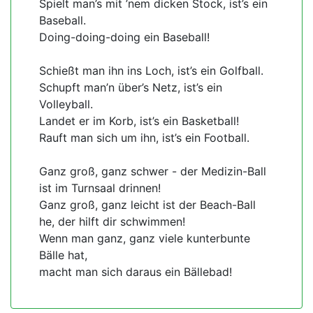
Spielt man’s mit ’nem dicken Stock, ist’s ein
Baseball.
Doing-doing-doing ein Baseball!
Schießt man ihn ins Loch, ist’s ein Golfball.
Schupft man’n über’s Netz, ist’s ein
Volleyball.
Landet er im Korb, ist’s ein Basketball!
Rauft man sich um ihn, ist’s ein Football.
Ganz groß, ganz schwer - der Medizin-Ball
ist im Turnsaal drinnen!
Ganz groß, ganz leicht ist der Beach-Ball
he, der hilft dir schwimmen!
Wenn man ganz, ganz viele kunterbunte
Bälle hat,
macht man sich daraus ein Bällebad!