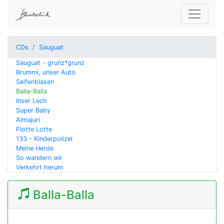
CDs
Sauguat
Sauguat - grunz*grunz
Brummi, unser Auto
Seifenblasen
Balla-Balla
Inser Lech
Super Baby
Almajuri
Flotte Lotte
133 - Kinderpolizei
Meine Herde
So wandern wir
Verkehrt herum
Balla-Balla