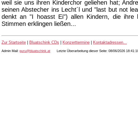
weil sie uns ihren Kinderchor geliehen hat; And
seinen Abstecher ins Lecht´l und "last but not lea
denkt an "I hoasst Ei") allen Kindern, die ihre
Stimmen erklingen ließen...
Zur Startseite
|
Bluatschink CDs
|
Konzerttermine
|
Kontaktadressen...
Admin Mail:
guru@bluatschink.at
Letzte Überarbeitung dieser Seite: 08/06/2026 18:41: