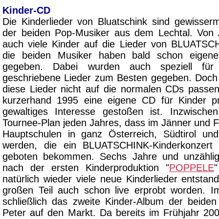
Kinder-CD
Die Kinderlieder von Bluatschink sind gewisse
der beiden Pop-Musiker aus dem Lechtal. Von
auch viele Kinder auf die Lieder von BLUATSCH
die beiden Musiker haben bald schon eigene
gegeben. Dabei wurden auch speziell für
geschriebene Lieder zum Besten gegeben. Doch 
diese Lieder nicht auf die normalen CDs passe
kurzerhand 1995 eine eigene CD für Kinder pro
gewaltiges Interesse gestoßen ist. Inzwisch
Tournee-Plan jeden Jahres, dass im Jänner und F
Hauptschulen in ganz Österreich, Südtirol un
werden, die ein BLUATSCHINK-Kinderkonzert 
geboten bekommen. Sechs Jahre und unzählig
nach der ersten Kinderproduktion "
POPPELE
"
natürlich wieder viele neue Kinderlieder entsta
großen Teil auch schon live erprobt worden. I
schließlich das zweite Kinder-Album der beiden
Peter auf den Markt. Da bereits im Frühjahr 200