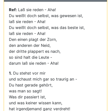
Ref:
Laß sie reden - Aha!
Du weißt doch selbst, was gewesen ist,
laß sie reden - Aha!
Du weißt doch selbst, was das beste ist,
laß sie reden - Aha!
Den einen plagt der Zorn,
den anderen der Neid,
der dritte plappert es nach,
so sind halt die Leute -
darum laß sie reden - Aha!
1.
Du stehst vor mir
und schaust mich gar so traurig an -
Du hast gerade gehört,
was man so sagt!
Was dir passiert ist,
und was keiner wissen kann,
hat irgendjemand ganz verdreht!