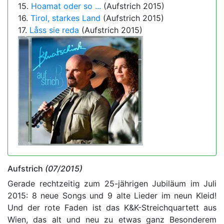
15.
Hoamat oder so ...
(Aufstrich 2015)
16.
Tirol, starkes Land
(Aufstrich 2015)
17.
Låss sie reda
(Aufstrich 2015)
Aufstrich
(07/2015)
Gerade rechtzeitig zum 25-jährigen Jubiläum im Juli
2015: 8 neue Songs und 9 alte Lieder im neun Kleid!
Und der rote Faden ist das K&K-Streichquartett aus
Wien, das alt und neu zu etwas ganz Besonderem