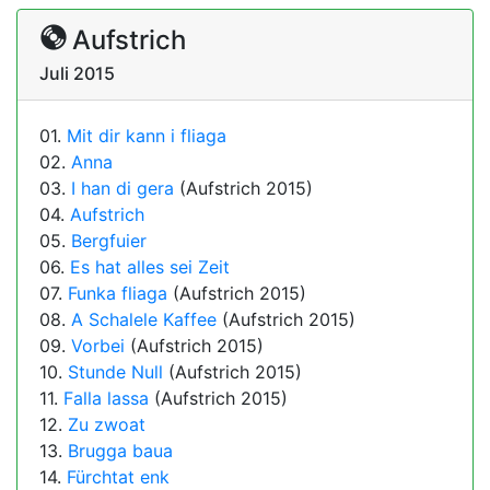
Aufstrich
Juli 2015
01.
Mit dir kann i fliaga
02.
Anna
03.
I han di gera
(Aufstrich 2015)
04.
Aufstrich
05.
Bergfuier
06.
Es hat alles sei Zeit
07.
Funka fliaga
(Aufstrich 2015)
08.
A Schalele Kaffee
(Aufstrich 2015)
09.
Vorbei
(Aufstrich 2015)
10.
Stunde Null
(Aufstrich 2015)
11.
Falla lassa
(Aufstrich 2015)
12.
Zu zwoat
13.
Brugga baua
14.
Fürchtat enk