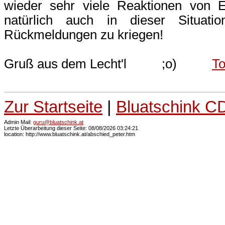
wieder sehr viele Reaktionen von
natürlich auch in dieser Situatio
Rückmeldungen zu kriegen!
Gruß aus dem Lecht'l ;o)
To
Zur Startseite
|
Bluatschink C
Admin Mail:
guru@bluatschink.at
Letzte Überarbeitung dieser Seite: 08/08/2026 03:24:21
location: http://www.bluatschink.at/abschied_peter.htm