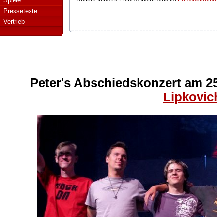
Spiele
Pressetexte
Vertrieb
Peter's Abschiedskonzert am 25
Lipkovic