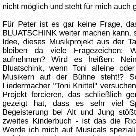
nicht möglich und steht für mich auch g
Für Peter ist es gar keine Frage, d
BLUATSCHINK weiter machen kann, sc
Idee, dieses Musikprojekt aus der T
bleiben da viele Fragezeichen:
aufnehmen? Wird es heißen: Nein,
Bluatschink, wenn Toni alleine ode
Musikern auf der Bühne steht!? S
Liedermacher "Toni Knittel" versuche
Projekt forcieren, das schließlic
gezeigt hat, dass es sehr viel 
Begeisterung bei Alt und Jung stöß
zweites Kinderbuch - ist das die Ric
Werde ich mich auf Musicals spezialis