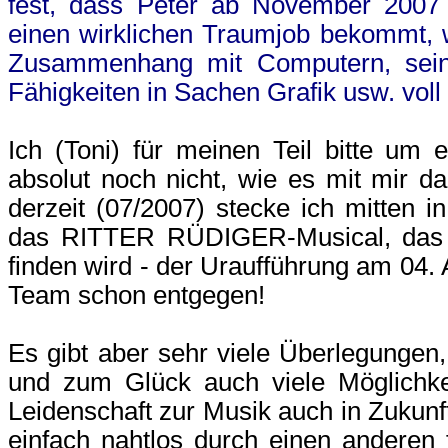
fest, dass Peter ab November 2007
einen wirklichen Traumjob bekommt, 
Zusammenhang mit Computern, seine
Fähigkeiten in Sachen Grafik usw. voll
Ich (Toni) für meinen Teil bitte um
absolut noch nicht, wie es mit mir d
derzeit (07/2007) stecke ich mitten i
das RITTER RÜDIGER-Musical, das nat
finden wird - der Uraufführung am 04.
Team schon entgegen!
Es gibt aber sehr viele Überlegungen
und zum Glück auch viele Möglichke
Leidenschaft zur Musik auch in Zukunft 
einfach nahtlos durch einen anderen f