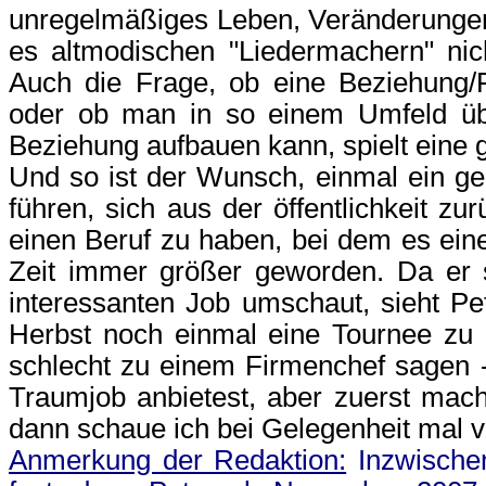
unregelmäßiges Leben, Veränderungen 
es altmodischen "Liedermachern" nic
Auch die Frage, ob eine Beziehung/F
oder ob man in so einem Umfeld übe
Beziehung aufbauen kann, spielt eine 
Und so ist der Wunsch, einmal ein ge
führen, sich aus der öffentlichkeit z
einen Beruf zu haben, bei dem es einen
Zeit immer größer geworden. Da er
interessanten Job umschaut, sieht Pet
Herbst noch einmal eine Tournee zu 
schlecht zu einem Firmenchef sagen 
Traumjob anbietest, aber zuerst mac
dann schaue ich bei Gelegenheit mal v
Anmerkung der Redaktion:
Inzwischen