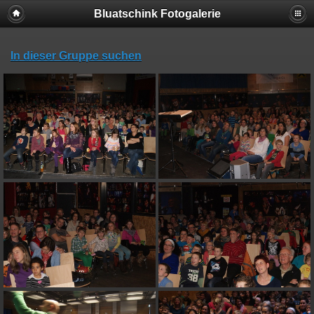
Bluatschink Fotogalerie
In dieser Gruppe suchen