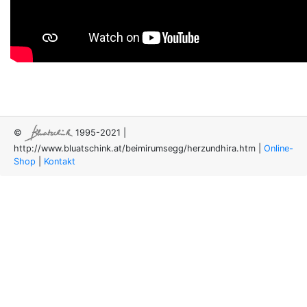
©
1995-2021 |
http://www.bluatschink.at/beimirumsegg/herzundhira.htm
|
Online-
Shop
|
Kontakt