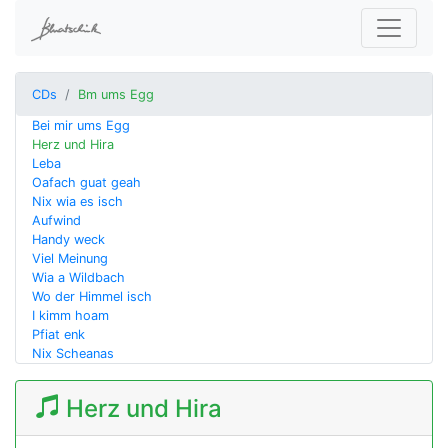
CDs
Bm ums Egg
Bei mir ums Egg
Herz und Hira
Leba
Oafach guat geah
Nix wia es isch
Aufwind
Handy weck
Viel Meinung
Wia a Wildbach
Wo der Himmel isch
I kimm hoam
Pfiat enk
Nix Scheanas
Herz und Hira