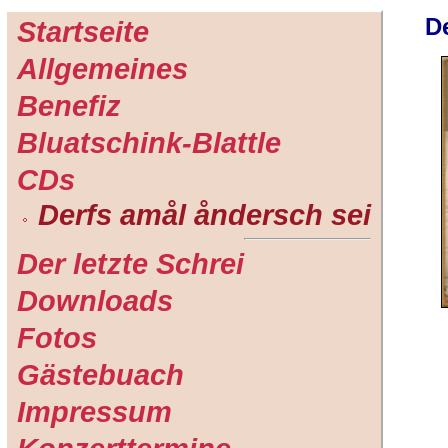
D
Startseite
Allgemeines
Benefiz
Bluatschink-Blattle
CDs
Derfs amål åndersch sei
Der letzte Schrei
Downloads
Fotos
Gästebuach
Impressum