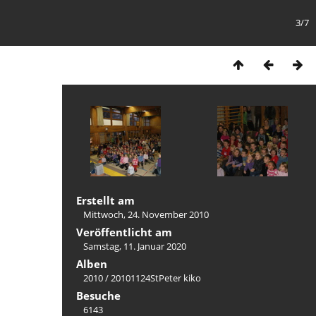
3/7
Erstellt am
Mittwoch, 24. November 2010
Veröffentlicht am
Samstag, 11. Januar 2020
Alben
2010
/
20101124StPeter kiko
Besuche
6143