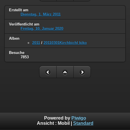
Erstellt am
Dienstag, 1. März 2011
Veröffentlicht am
Freitag, 10. Januar 2020
Alben
2011
/
20110301Kirchbichl kiko
Besuche
7853
Powered by
Piwigo
Ansicht :
Mobil
|
Standard