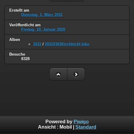
Erstellt am
Dienstag, 1. März 2011
Veröffentlicht am
Freitag, 10. Januar 2020
Alben
2011
/
20110301Kirchbichl kiko
Besuche
8328
Powered by
Piwigo
Ansicht :
Mobil
|
Standard