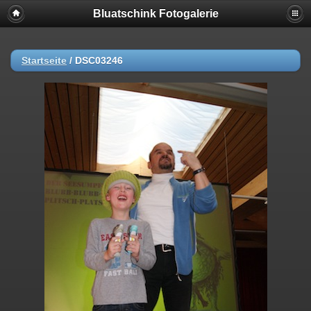
Bluatschink Fotogalerie
Startseite
/
DSC03246