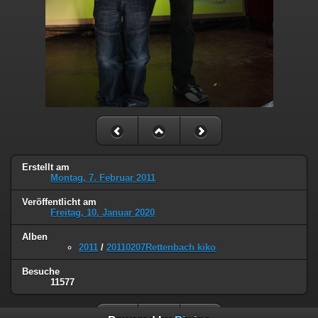
Erstellt am
Montag, 7. Februar 2011
Veröffentlicht am
Freitag, 10. Januar 2020
Alben
2011
/
20110207Rettenbach kiko
Besuche
11577