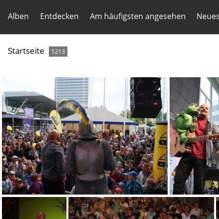
Alben
Entdecken
Am häufigsten angesehen
Neues
Startseite
5213