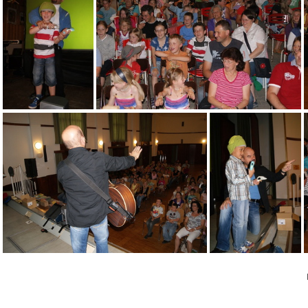
DSC04297
DSC043
DSC04310
DSC04311