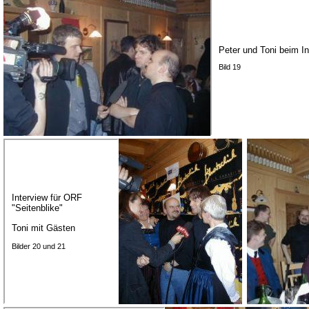
Peter und Toni beim In
Bild 19
Interview für ORF
"Seitenblike"
Toni mit Gästen
Bilder 20 und 21