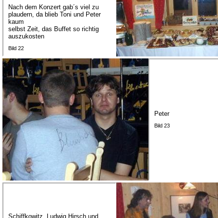
Nach dem Konzert gab´s viel zu
plaudern, da blieb Toni und Peter
kaum
selbst Zeit, das Buffet so richtig
auszukosten
Bild 22
Peter
Bild 23
Schiffkowitz, Ludwig Hirsch und