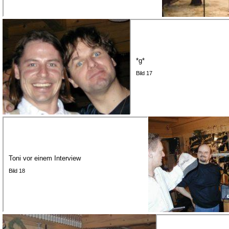
*g*
Bild 17
Toni vor einem Interview
Bild 18