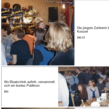
Die jüngste Zuhörerin 
Konzert
Bild 03
Wo Bluatschink auftritt, versammelt
sich ein buntes Publikum
Bild