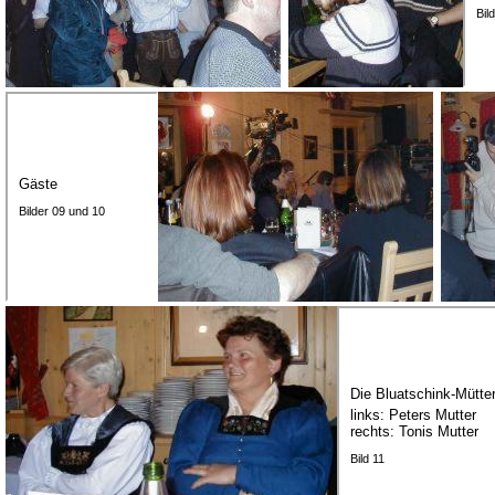
Bil
Gäste
Bilder 09 und 10
Die Bluatschink-Mütter
links: Peters Mutter
rechts: Tonis Mutter
Bild 11