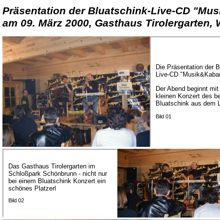
Präsentation der Bluatschink-Live-CD "Mus
am 09. März 2000, Gasthaus Tirolergarten, 
Die Präsentation der B
Live-CD "Musik&Kabar
Der Abend beginnt mit
kleinen Konzert des b
Bluatschink aus dem L
Bild 01
Das Gasthaus Tirolergarten im
Schloßpark Schönbrunn - nicht nur
bei einem Bluatschink Konzert ein
schönes Platzerl
Bild 02