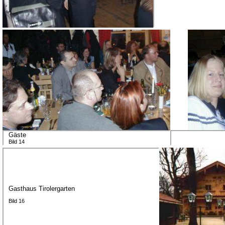
Gäste
Bild 14
Gasthaus Tirolergarten
Bild 16