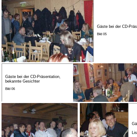
Gäste bei der CD-Präs
Bild 05
Gäste bei der CD-Präsentation,
bekannte Gesichter
Bild 06
Gä
Li