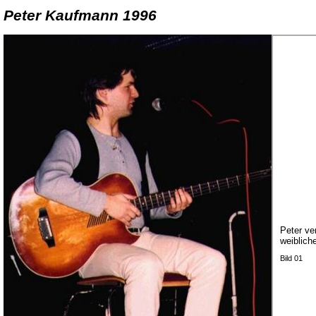
Peter Kaufmann 1996
Peter ve
weiblich
Bild 01