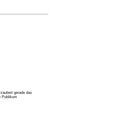
rzaubert gerade das
e Publikum