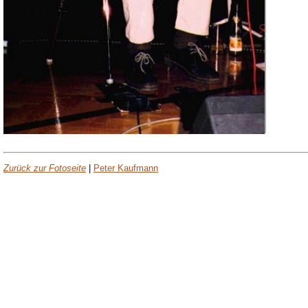
Zurück zur Fotoseite
|
Peter Kaufmann