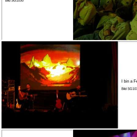
Bild SG1030
I bin a F
Bild SG10