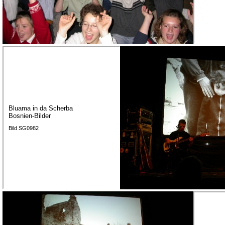
Bluama in da Scherba
Bosnien-Bilder
Bild SG0982