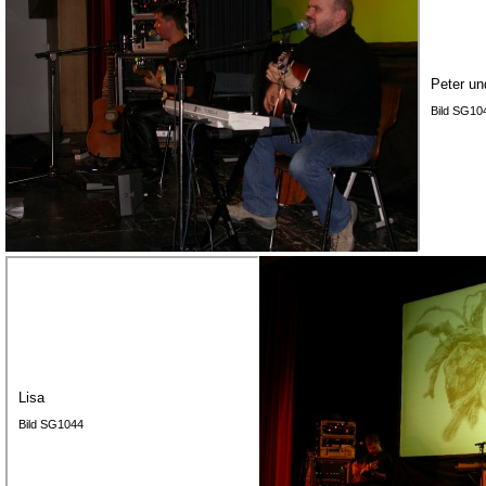
Peter un
Bild SG10
Lisa
Bild SG1044