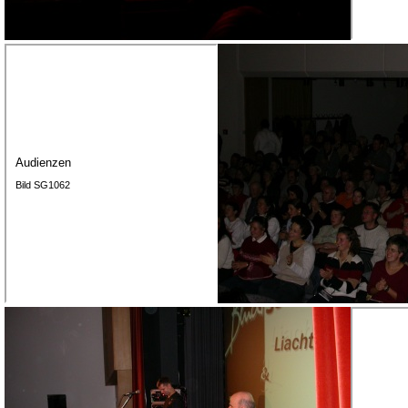
Audienzen
Bild SG1062