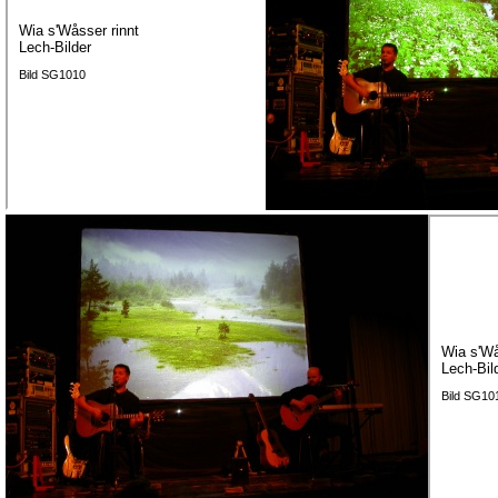
Wia s'Wåsser rinnt
Lech-Bilder
Bild SG1010
Wia s'Wå
Lech-Bil
Bild SG10