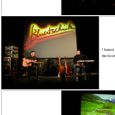
I hoasst
Bild SG10