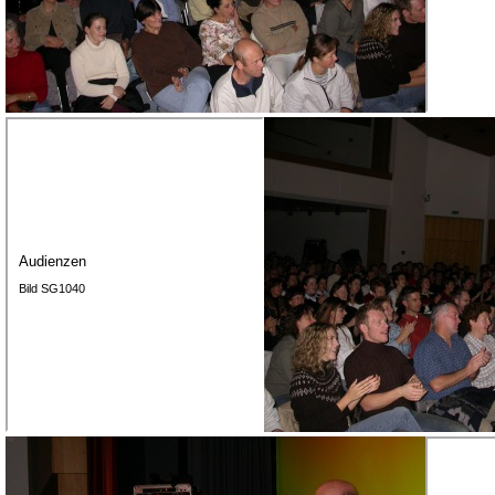
Audienzen
Bild SG1040