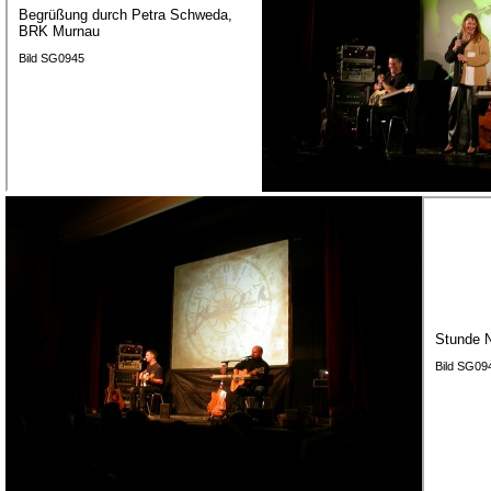
Begrüßung durch Petra Schweda,
BRK Murnau
Bild SG0945
Stunde N
Bild SG09