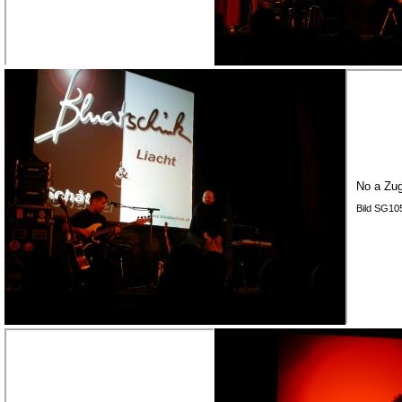
No a Zug
Bild SG10