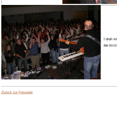
I drah m
Bild SG10
Zurück zur Fotoseite