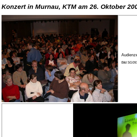
Konzert in Murnau, KTM am 26. Oktober 20
Audienz
Bild SG09