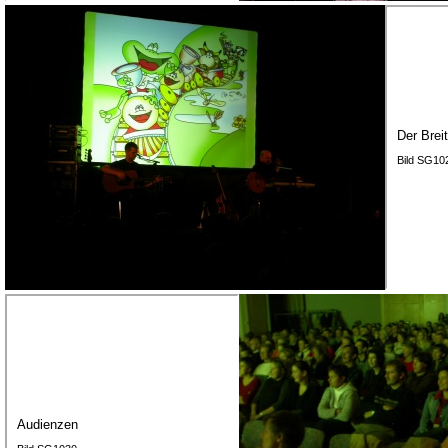
Der Brei
Bild SG10
Audienzen