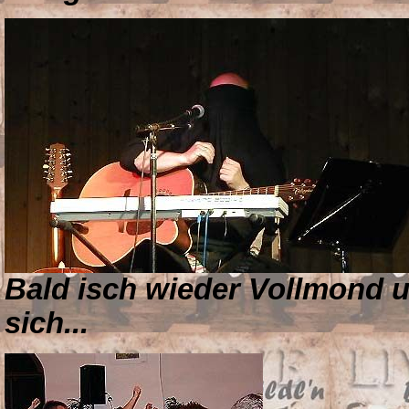
Bald isch wieder Vollmond u
sich...