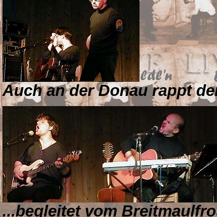
Auch an der Donau rappt der 
...begleitet vom Breitmaulfr