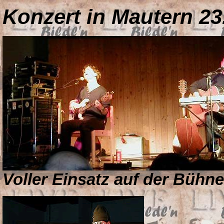
Konzert in Mautern 23
Voller Einsatz auf der Bühne