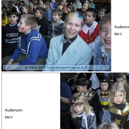
Audienz
Bild 5
Audienzen
Bild 6