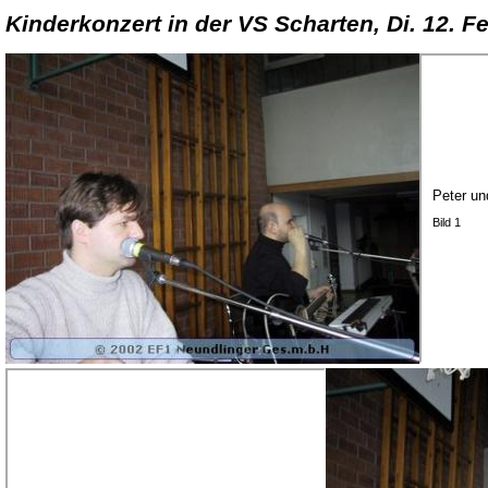
Kinderkonzert in der VS Scharten, Di. 12. F
Peter un
Bild 1