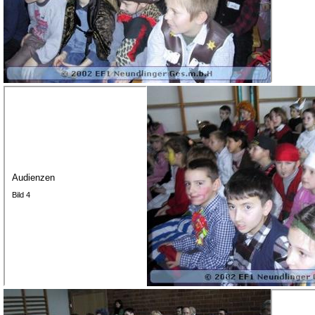
Audienzen
Bild 4