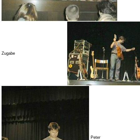
Zugabe
Peter