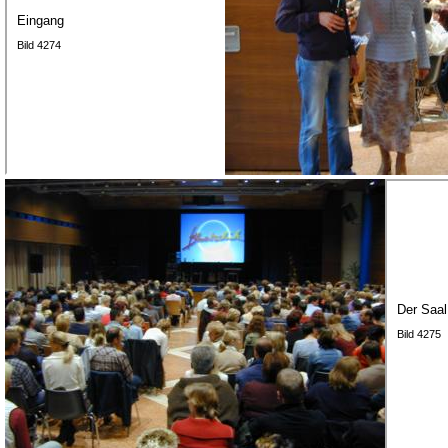
Eingang
Bild 4274
Der Saal
Bild 4275