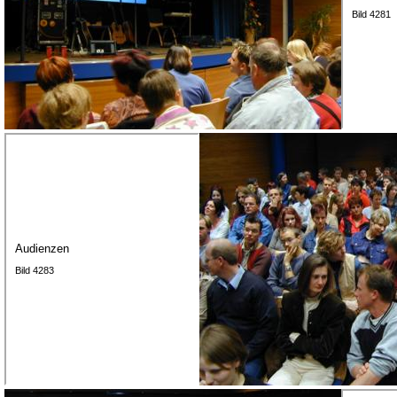
Bild 4281
Audienzen
Bild 4283