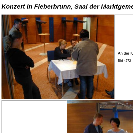
Konzert in Fieberbrunn, Saal der Marktgeme
An der 
Bild 4272