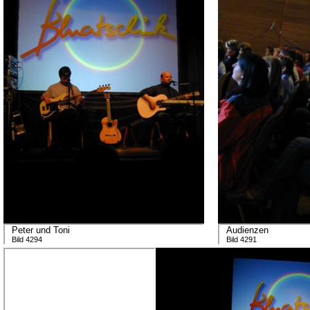
Peter und Toni
Audienzen
Bild 4294
Bild 4291