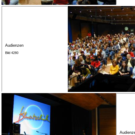
Audienzen
Bild 4280
Audienz