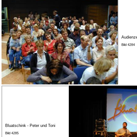
Audienz
Bild 4284
Bluatschink - Peter und Toni
Bild 4285