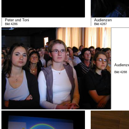
Peter und Toni
Audienzen
Bild 4286
Bild 4287
Audienz
Bild 4288