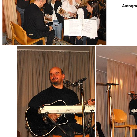
Autogr