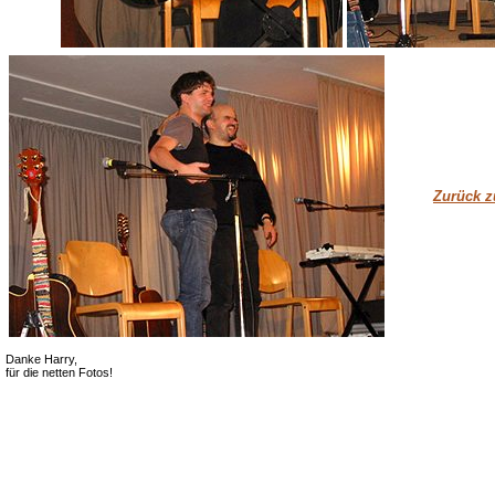
Zurück z
Danke Harry,
für die netten Fotos!