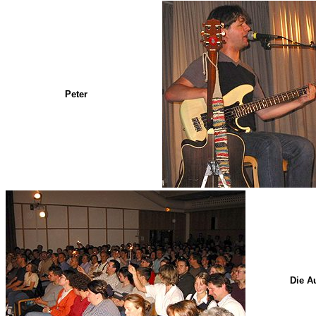
Peter
Die A