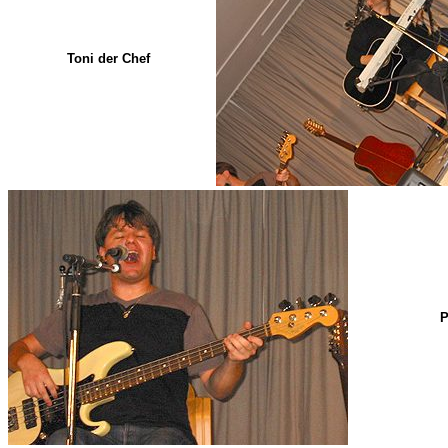
Toni der Chef
P