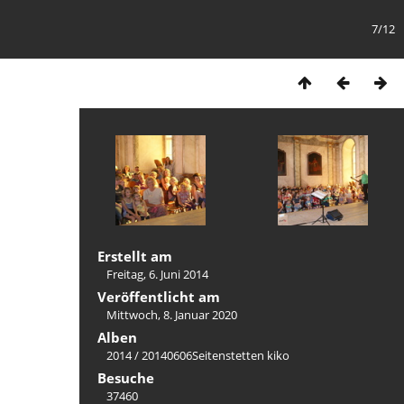
7/12
Erstellt am
Freitag, 6. Juni 2014
Veröffentlicht am
Mittwoch, 8. Januar 2020
Alben
2014
/
20140606Seitenstetten kiko
Besuche
37460