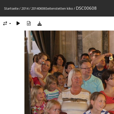
DSC00608
Startseite
/
2014
/
20140606Seitenstetten kiko
/