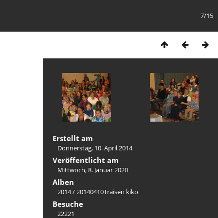
7/15
Erstellt am
Donnerstag, 10. April 2014
Veröffentlicht am
Mittwoch, 8. Januar 2020
Alben
2014
/
20140410Traisen kiko
Besuche
22221