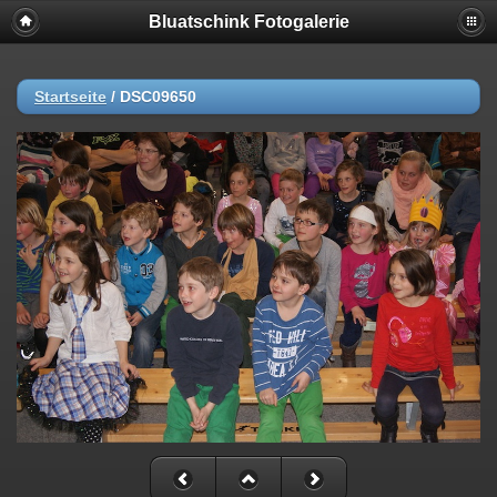
Bluatschink Fotogalerie
Startseite
/
DSC09650