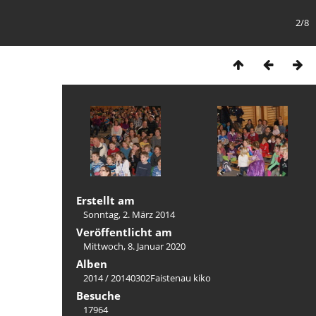
2/8
Erstellt am
Sonntag, 2. März 2014
Veröffentlicht am
Mittwoch, 8. Januar 2020
Alben
2014
/
20140302Faistenau kiko
Besuche
17964