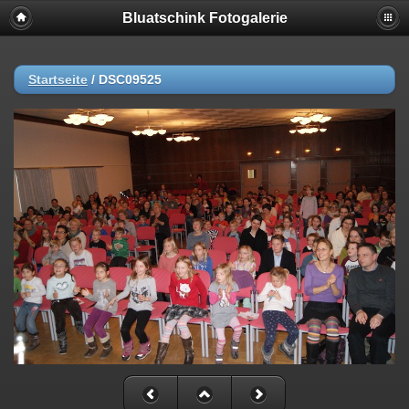
Bluatschink Fotogalerie
Startseite
/
DSC09525