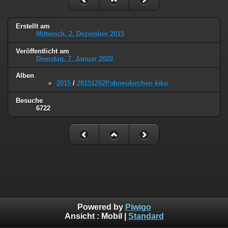
Erstellt am
Mittwoch, 2. Dezember 2015
Veröffentlicht am
Dienstag, 7. Januar 2020
Alben
2015
/
20151202Pabneukirchen kiko
Besuche
6722
Powered by
Piwigo
Ansicht :
Mobil
|
Standard