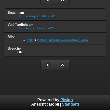
Erstellt am
Donnerstag, 26. März 2015
Veröffentlicht am
Dienstag, 7. Januar 2020
Alben
2015
/
20150326Vorderweissenbach kiko
Besuche
6878
Powered by
Piwigo
Ansicht :
Mobil
|
Standard