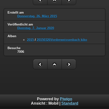
Erstellt am
Donnerstag, 26. März 2015
Veröffentlicht am
Dienstag, 7. Januar 2020
Alben
2015
/
20150326Vorderweissenbach kiko
Besuche
7006
Powered by
Piwigo
Ansicht :
Mobil
|
Standard