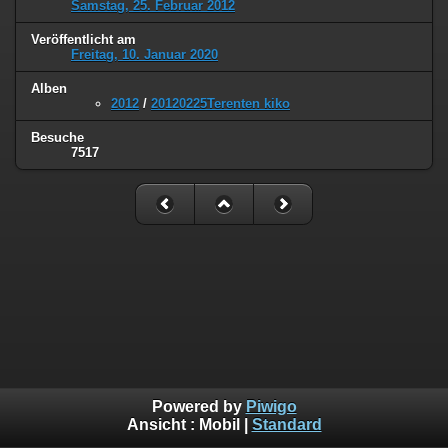
Samstag, 25. Februar 2012
Veröffentlicht am
Freitag, 10. Januar 2020
Alben
2012
/
20120225Terenten kiko
Besuche
7517
Powered by
Piwigo
Ansicht :
Mobil
|
Standard