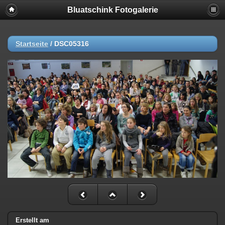
Bluatschink Fotogalerie
Startseite
/
DSC05316
Erstellt am