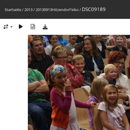
DSC09189
Startseite
/
2013
/
20130913Hitzendorf kiko
/