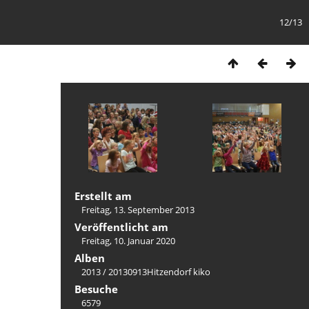
12/13
Erstellt am
Freitag, 13. September 2013
Veröffentlicht am
Freitag, 10. Januar 2020
Alben
2013
/
20130913Hitzendorf kiko
Besuche
6579