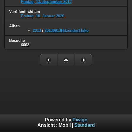
Freitag, 13. September 2013
Veröffentlicht am
Freitag, 10. Januar 2020
Alben
2013
/
20130913Hitzendorf kiko
Besuche
6662
Powered by
Piwigo
Ansicht :
Mobil
|
Standard