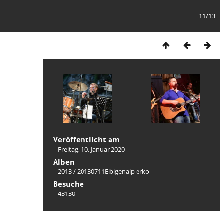
11/13
Veröffentlicht am
Freitag, 10. Januar 2020
Alben
2013
/
20130711Elbigenalp erko
Besuche
43130