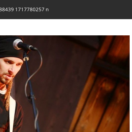
88439 1717780257 n