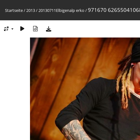
971670 6265504106
Startseite
/
2013
/
20130711Elbigenalp erko
/