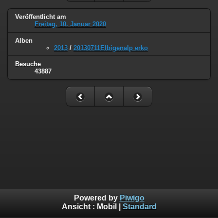
Veröffentlicht am
Freitag, 10. Januar 2020
Alben
2013
/
20130711Elbigenalp erko
Besuche
43887
Powered by
Piwigo
Ansicht :
Mobil
|
Standard