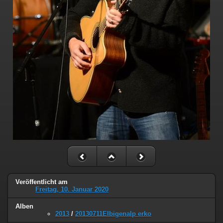
Veröffentlicht am
Freitag, 10. Januar 2020
Alben
2013
/
20130711Elbigenalp erko