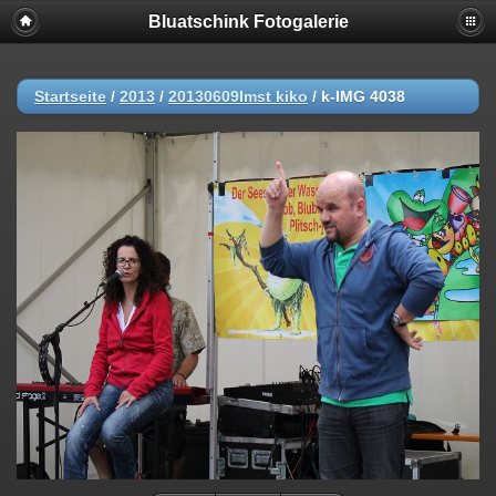
Bluatschink Fotogalerie
Startseite
/
2013
/
20130609Imst kiko
/
k-IMG 4038