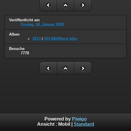
Veröffentlicht am
Freitag, 10. Januar 2020
Alben
2013
/
20130609Imst kiko
Besuche
7778
Powered by
Piwigo
Ansicht :
Mobil
|
Standard