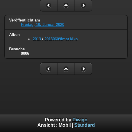
Veröffentlicht am
Freitag, 10. Januar 2020
Alben
2013
/
20130609Imst kiko
Besuche
9006
Powered by
Piwigo
Ansicht :
Mobil
|
Standard