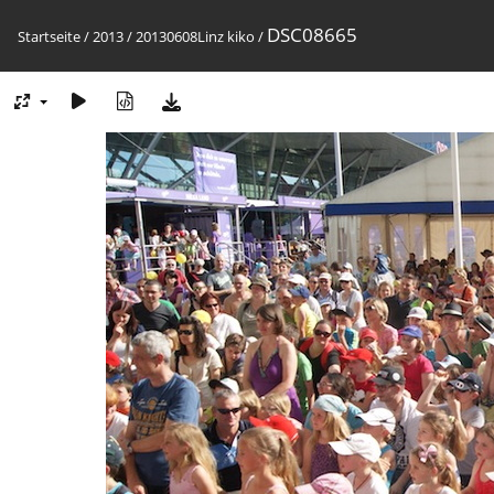
DSC08665
Startseite
/
2013
/
20130608Linz kiko
/