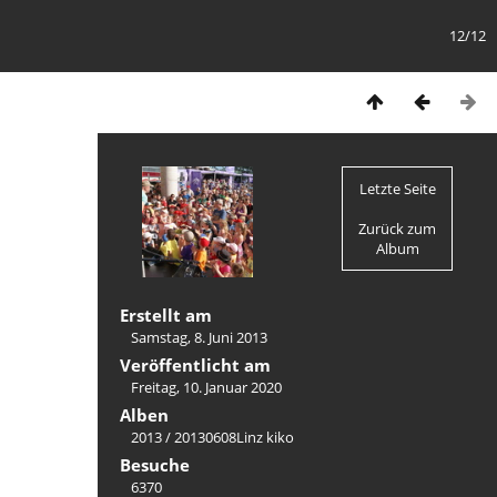
12/12
Letzte Seite
Zurück zum
Album
Erstellt am
Samstag, 8. Juni 2013
Veröffentlicht am
Freitag, 10. Januar 2020
Alben
2013
/
20130608Linz kiko
Besuche
6370