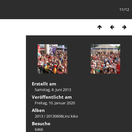
11/12
Erstellt am
Samstag, 8. Juni 2013
Veröffentlicht am
Freitag, 10. Januar 2020
Alben
2013
/
20130608Linz kiko
Besuche
6466