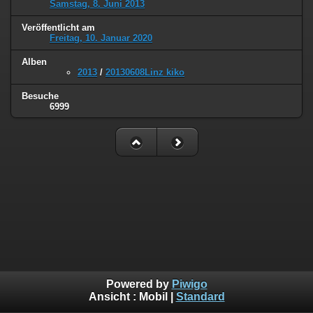
Samstag, 8. Juni 2013
Veröffentlicht am
Freitag, 10. Januar 2020
Alben
2013
/
20130608Linz kiko
Besuche
6999
Powered by
Piwigo
Ansicht :
Mobil
|
Standard