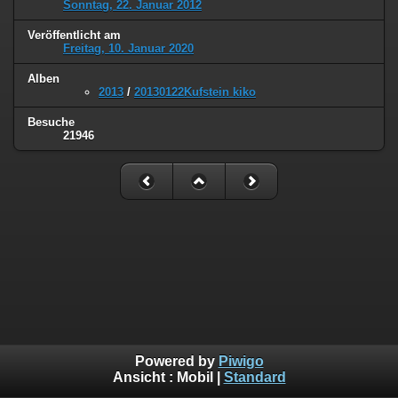
Sonntag, 22. Januar 2012
Veröffentlicht am
Freitag, 10. Januar 2020
Alben
2013
/
20130122Kufstein kiko
Besuche
21946
Powered by
Piwigo
Ansicht :
Mobil
|
Standard