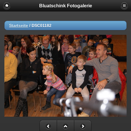
Bluatschink Fotogalerie
Startseite
/
DSC01182